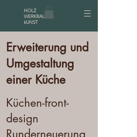
HOLZ
WERKRAUM
kUNST
Erweiterung und
Umgestaltung
einer Küche
Küchen-front-
design
Runderneuerung